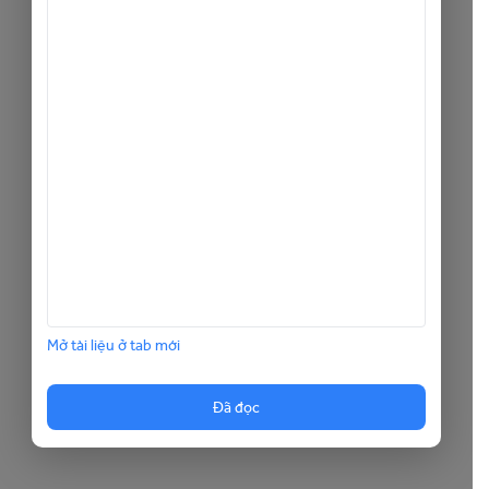
Mở tài liệu ở tab mới
Đã đọc