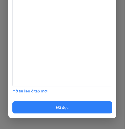
Mở tài liệu ở tab mới
Đã đọc