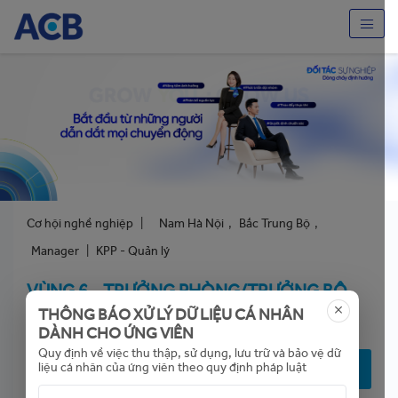
Cơ hội nghề nghiệp
|
Nam Hà Nội
,
Bắc Trung Bộ
,
Manager
|
KPP - Quản lý
VÙNG 6 - TRƯỞNG PHÒNG/TRƯỞNG BỘ
PHẬN KHÁCH HÀNG CÁ NHÂN (CBL)
THÔNG BÁO XỬ LÝ DỮ LIỆU CÁ NHÂN
DÀNH CHO ỨNG VIÊN
Quy định về việc thu thập, sử dụng, lưu trữ và bảo vệ dữ
liệu cá nhân của ứng viên theo quy định pháp luật
NỘP ĐƠN ỨNG TUYỂN