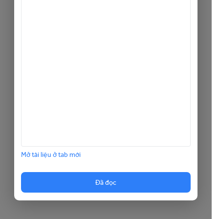
Mở tài liệu ở tab mới
Đã đọc