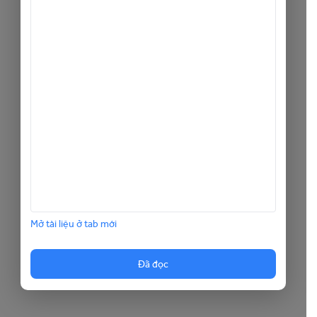
Mở tài liệu ở tab mới
Đã đọc