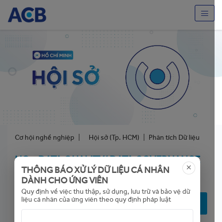
Cơ hội nghề nghiệp
|
Hội sở (Tp. HCM)
|
Phân tích Dữ liệu
HO - DATA QUALITY/ DATA GOVERNANCE
THÔNG BÁO XỬ LÝ DỮ LIỆU CÁ NHÂN
SPECIALIST
DÀNH CHO ỨNG VIÊN
Quy định về việc thu thập, sử dụng, lưu trữ và bảo vệ dữ
liệu cá nhân của ứng viên theo quy định pháp luật
NỘP ĐƠN ỨNG TUYỂN