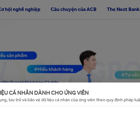
Cơ hội nghề nghiệp
Câu chuyện của ACB
The Next Bank
LIỆU CÁ NHÂN DÀNH CHO ỨNG VIÊN
ụng, lưu trữ và bảo vệ dữ liệu cá nhân của ứng viên theo quy định pháp luậ