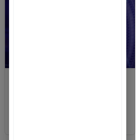
Tin tức
ACB là ngân hàng đầu tiên hiện thực hóa
Nghị quyết 68 bằng hành động cụ thể
Ngày 9 tháng 5 năm 2025, ngay sau khi Nghị quyết 68 được
ban hành, ACB là ngân hàng đầu tiên hiện thực hóa bằng loạt
giải pháp tín d...