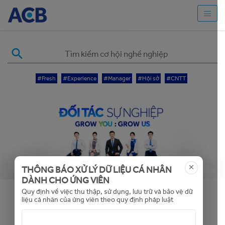
#Fresh
#Experience
#Manager
#Hội sở
#CNTT
THÔNG BÁO XỬ LÝ DỮ LIỆU CÁ NHÂN
DÀNH CHO ỨNG VIÊN
Quy định về việc thu thập, sử dụng, lưu trữ và bảo vệ dữ
CƠ HỘI NGHỀ NGHIỆP
liệu cá nhân của ứng viên theo quy định pháp luật