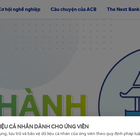
Cơ hội nghề nghiệp
Câu chuyện của ACB
The Next Bank
LIỆU CÁ NHÂN DÀNH CHO ỨNG VIÊN
ụng, lưu trữ và bảo vệ dữ liệu cá nhân của ứng viên theo quy định pháp luậ