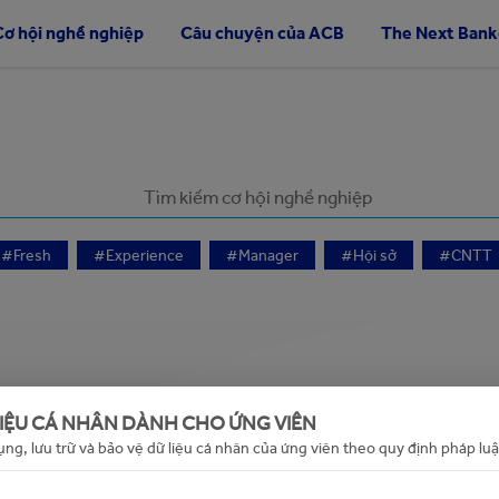
Cơ hội nghề nghiệp
Câu chuyện của ACB
The Next Bank
#Fresh
#Experience
#Manager
#Hội sở
#CNTT
LIỆU CÁ NHÂN DÀNH CHO ỨNG VIÊN
ụng, lưu trữ và bảo vệ dữ liệu cá nhân của ứng viên theo quy định pháp luậ