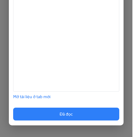
Mở tài liệu ở tab mới
Đã đọc