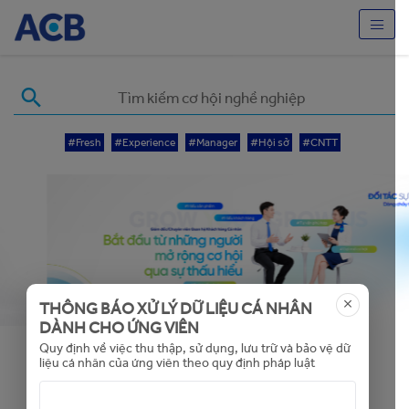
#Fresh
#Experience
#Manager
#Hội sở
#CNTT
THÔNG BÁO XỬ LÝ DỮ LIỆU CÁ NHÂN
DÀNH CHO ỨNG VIÊN
Quy định về việc thu thập, sử dụng, lưu trữ và bảo vệ dữ
CƠ HỘI NGHỀ NGHIỆP
liệu cá nhân của ứng viên theo quy định pháp luật